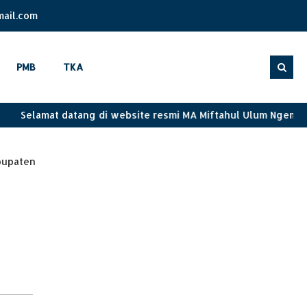
ail.com
PMB
TKA
Selamat datang di website resmi MA Miftahul Ulum Ngemp
bupaten