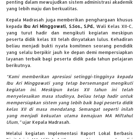
penting dalam mewujudkan sistem administrasi akademik
yang lebih maju dan berkualitas.
Kepala Madrasah juga memberikan penghargaan khusus
kepada
Ibu Ari Minggowati, S.Sos., S.Pd.
, Wali Kelas XII-C,
yang turut hadir dan mengikuti kegiatan meskipun
peserta didik kelas XII telah dinyatakan lulus. Kehadiran
beliau menjadi bukti nyata komitmen seorang pendidik
yang selalu berpikir jauh ke depan demi mempersiapkan
layanan terbaik bagi peserta didik pada tahun pelajaran
berikutnya.
“Kami memberikan apresiasi setinggi-tingginya kepada
Ibu Ari Minggowati yang tetap bersemangat mengikuti
kegiatan ini. Meskipun kelas XII tahun ini telah
menyelesaikan masa studinya, beliau tetap hadir untuk
mempersiapkan sistem yang lebih baik bagi peserta didik
kelas XII di masa mendatang. Semangat seperti inilah
yang menjadi kekuatan utama kemajuan MA Miftahul
Ulum,”
ujar Kepala Madrasah.
Melalui kegiatan Implementasi Raport Lokal Berbasis