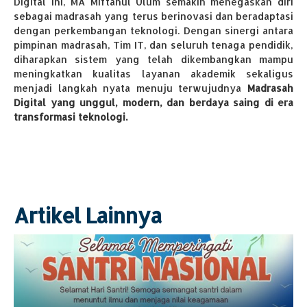
Digital ini, MA Miftahul Ulum semakin menegaskan diri
sebagai madrasah yang terus berinovasi dan beradaptasi
dengan perkembangan teknologi. Dengan sinergi antara
pimpinan madrasah, Tim IT, dan seluruh tenaga pendidik,
diharapkan sistem yang telah dikembangkan mampu
meningkatkan kualitas layanan akademik sekaligus
menjadi langkah nyata menuju terwujudnya
Madrasah
Digital yang unggul, modern, dan berdaya saing di era
transformasi teknologi.
Artikel Lainnya