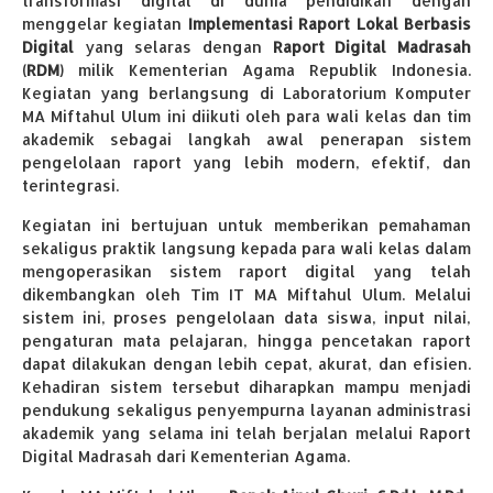
transformasi digital di dunia pendidikan dengan
menggelar kegiatan
Implementasi Raport Lokal Berbasis
Digital
yang selaras dengan
Raport Digital Madrasah
(RDM)
milik Kementerian Agama Republik Indonesia.
Kegiatan yang berlangsung di Laboratorium Komputer
MA Miftahul Ulum ini diikuti oleh para wali kelas dan tim
akademik sebagai langkah awal penerapan sistem
pengelolaan raport yang lebih modern, efektif, dan
terintegrasi.
Kegiatan ini bertujuan untuk memberikan pemahaman
sekaligus praktik langsung kepada para wali kelas dalam
mengoperasikan sistem raport digital yang telah
dikembangkan oleh Tim IT MA Miftahul Ulum. Melalui
sistem ini, proses pengelolaan data siswa, input nilai,
pengaturan mata pelajaran, hingga pencetakan raport
dapat dilakukan dengan lebih cepat, akurat, dan efisien.
Kehadiran sistem tersebut diharapkan mampu menjadi
pendukung sekaligus penyempurna layanan administrasi
akademik yang selama ini telah berjalan melalui Raport
Digital Madrasah dari Kementerian Agama.