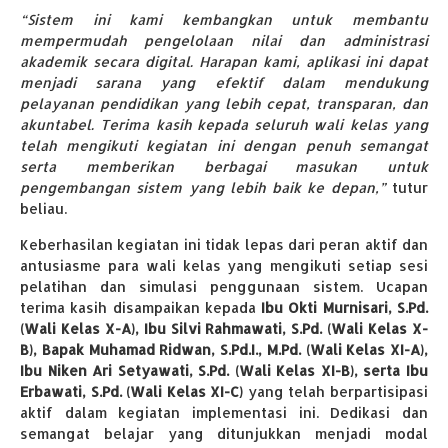
“Sistem ini kami kembangkan untuk membantu
mempermudah pengelolaan nilai dan administrasi
akademik secara digital. Harapan kami, aplikasi ini dapat
menjadi sarana yang efektif dalam mendukung
pelayanan pendidikan yang lebih cepat, transparan, dan
akuntabel. Terima kasih kepada seluruh wali kelas yang
telah mengikuti kegiatan ini dengan penuh semangat
serta memberikan berbagai masukan untuk
pengembangan sistem yang lebih baik ke depan,”
tutur
beliau.
Keberhasilan kegiatan ini tidak lepas dari peran aktif dan
antusiasme para wali kelas yang mengikuti setiap sesi
pelatihan dan simulasi penggunaan sistem. Ucapan
terima kasih disampaikan kepada
Ibu Okti Murnisari, S.Pd.
(Wali Kelas X-A), Ibu Silvi Rahmawati, S.Pd. (Wali Kelas X-
B), Bapak Muhamad Ridwan, S.Pd.I., M.Pd. (Wali Kelas XI-A),
Ibu Niken Ari Setyawati, S.Pd. (Wali Kelas XI-B), serta Ibu
Erbawati, S.Pd. (Wali Kelas XI-C)
yang telah berpartisipasi
aktif dalam kegiatan implementasi ini. Dedikasi dan
semangat belajar yang ditunjukkan menjadi modal