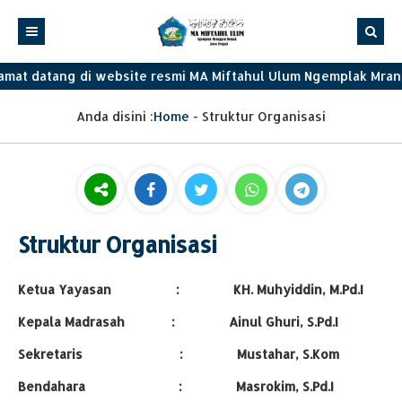
amat datang di website resmi MA Miftahul Ulum Ngemplak Mr
Anda disini :
Home
-
Struktur Organisasi
Struktur Organisasi
Ketua Yayasan : KH. Muhyiddin, M.Pd.I
Kepala Madrasah : Ainul Ghuri, S.Pd.I
Sekretaris : Mustahar, S.Kom
Bendahara : Masrokim, S.Pd.I