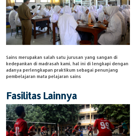
Sains merupakan salah satu jurusan yang sangan di
kedepankan di madrasah kami, hal ini di lengkapi dengan
adanya perlengkapan praktikum sebagai penunjang
pembelajaran mata pelajaran sains
Fasilitas Lainnya